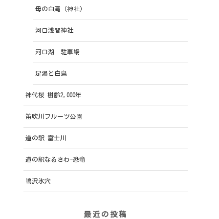
母の白滝（神社）
河口浅間神社
河口湖 駐車場
足湯と白鳥
神代桜 樹齢2,000年
笛吹川フルーツ公園
道の駅 富士川
道の駅なるさわ-恐竜
鳴沢氷穴
最近の投稿