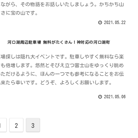
しながら、その物語をお話しいたしましょう。かちかち山
まさに宝の山です。
2021.05.22
河口湖周辺駐車場 無料がたくさん！神対応の河口湖町
車場探しは隠れ大イベントです。駐車しやすく無料なら楽
さも倍増します。悠然とそびえ立つ富士山をゆっくり眺め
いただけるように、ほんの一つでも参考になることをお伝
出来たら幸いです。どうぞ、よろしくお願いします。
2021.05.06
1
2
3