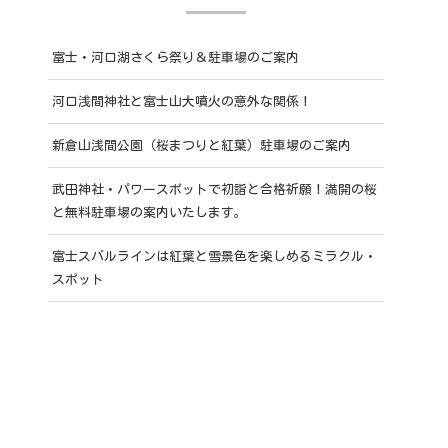
富士・河口湖さくら祭り＆駐車場のご案内
河口浅間神社と富士山大噴火の意外な関係！
新倉山浅間公園（桜まつりと紅葉）駐車場のご案内
武田神社・パワースポットで初詣と合格祈願！満開の桜
と無料駐車場の案内いたします。
富士スバルラインは紅葉と雪景色を楽しめるミラクル・
スポット