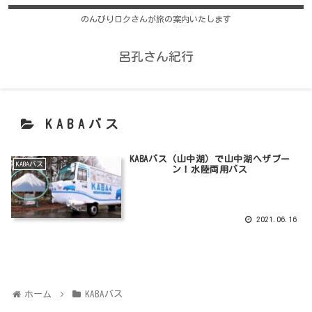
のんびりロクさんが旅の案内いたします
呂孔さん紀行
KABAバス
KABAバス（山中湖）で山中湖へザブー
KABAバス
ン！水陸両用バス
2021.06.16
ホーム
KABAバス