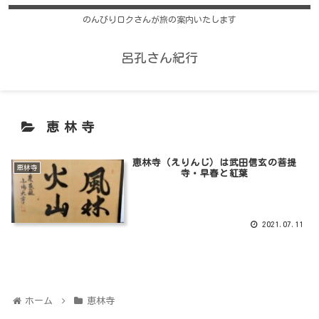
のんびりロクさんが旅の案内いたします
呂孔さん紀行
恵林寺
恵林寺（えりんじ）は武田信玄の菩提
恵林寺
寺・早春と紅葉
2021.07.11
ホーム
恵林寺