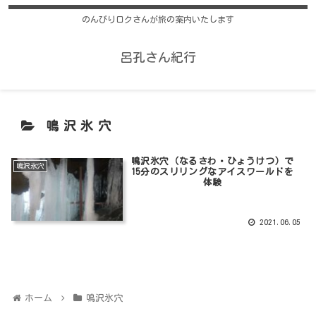
のんびりロクさんが旅の案内いたします
呂孔さん紀行
鳴沢氷穴
鳴沢氷穴（なるさわ・ひょうけつ）で
鳴沢氷穴
15分のスリリングなアイスワールドを
体験
2021.06.05
ホーム
鳴沢氷穴