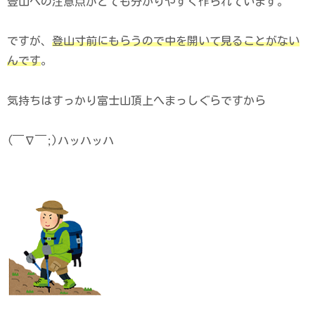
登山への注意点がとても分かりやすく作られています。
ですが、
登山寸前にもらうので中を開いて見ることがない
んです
。
気持ちはすっかり富士山頂上へまっしぐらですから
(￣∇￣;)ハッハッハ