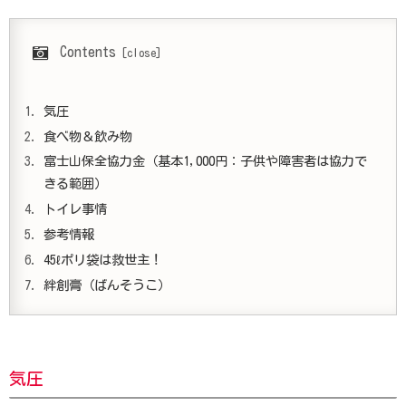
Contents
気圧
食べ物＆飲み物
富士山保全協力金（基本1,000円：子供や障害者は協力で
きる範囲）
トイレ事情
参考情報
45ℓポリ袋は救世主！
絆創膏（ばんそうこ）
気圧