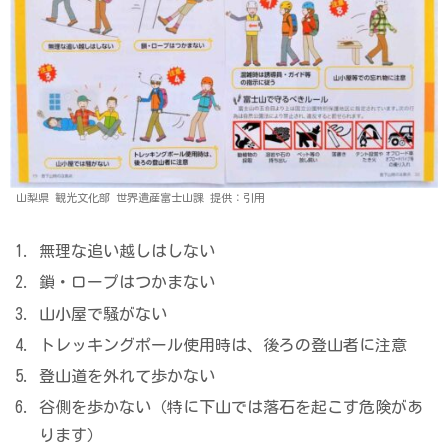
山梨県 観光文化部 世界遺産富士山課 提供：引用
無理な追い越しはしない
鎖・ロープはつかまない
山小屋で騒がない
トレッキングポール使用時は、後ろの登山者に注意
登山道を外れて歩かない
谷側を歩かない（特に下山では落石を起こす危険があ
ります）