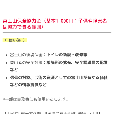
富士山保全協力金（基本1,000円：子供や障害者
は協力できる範囲）
〈 使い道 〉
富士山の環境保全：
トイレの新設・改修等
登山者の安全対策：
救護所の拡充、安全誘導員の配置
など
信仰の対象、芸術の資源としての富士山が有する価値
などの情報提供など
*一部は事務費にも使用いたします。
【山梨県 観光文化部 世界遺産富士山課 発行：引用】