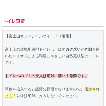
トイレ事情
【富士山オフィシャルサイトより引用】

富士山の環境配慮型トイレは、は
オガクズ
や
かき殻
を用
いたバイオ式による環境にやさしい自己完結型のトイレ
です。

トイレへのゴミの投入は絶対に禁止！厳禁です。
異物を投入すると故障の原因となりますので、
指定され
たもの
以外は絶対に投入しないでください。
