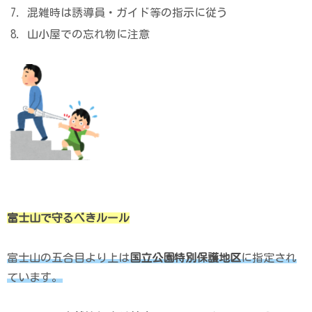
混雑時は誘導員・ガイド等の指示に従う
山小屋での忘れ物に注意
富士山で守るべきルール
富士山の五合目より上は
国立公園特別保護地区
に
指定
され
ています。