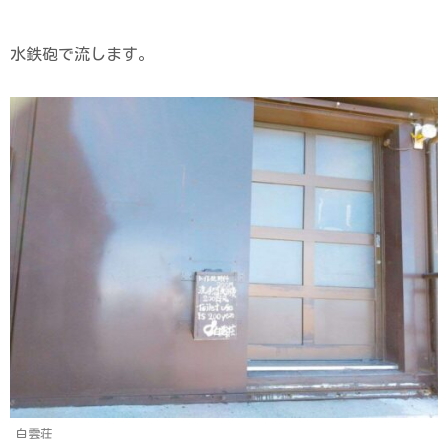
水鉄砲で流します。
白雲荘