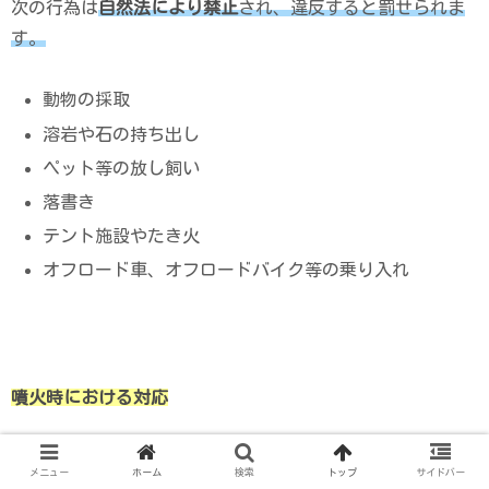
次の行為は
自然
法により禁止
され、違反すると罰せられま
す。
動物の採取
溶岩や石の持ち出し
ペット等の放し飼い
落書き
テント施設やたき火
オフロード車、オフロードバイク等の乗り入れ
噴
火時における対応
メニュー
ホーム
検索
トップ
サイドバー