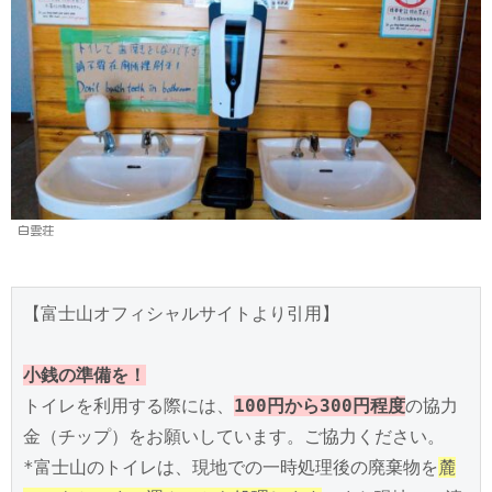
白雲荘
【富士山オフィシャルサイトより引用】

小銭の準備を！
トイレを利用する際には、
100円から300円程度
の協力
金（チップ）をお願いしています。ご協力ください。

*富士山のトイレは、現地での一時処理後の廃棄物を
麓