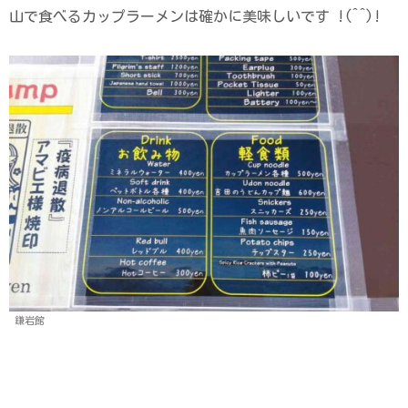
山で食べるカップラーメンは確かに美味しいです !(^^)!
鎌岩館