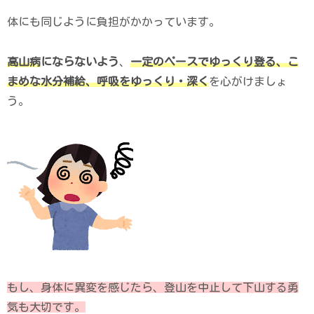
体にも同じように負担がかかっています。
高山病
にならないよう
、
一定のペースでゆっくり登る、こ
まめな水分補給、呼吸
をゆっくり・深く
を心がけましょ
う。
もし、身体に異変を感じたら、登山を中止して下山する勇
気も大切です。