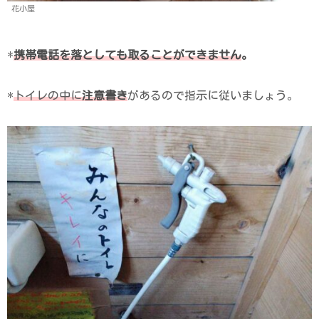
花小屋
*
携帯電話を落としても取ることができません
。
*
トイレの中に
注意書き
があるので指示に従いましょう。