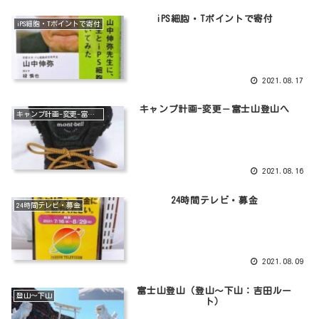
iPS細胞・Tポイントで寄付
iPS細胞・Tポイントで寄付
2021.08.17
キャンプ計画-変更－富士山登山へ
キャンプ計画-変更-富士山登山へ
2021.08.16
24時間テレビ・募金
24時間テレビ・募金
2021.08.09
富士山登山（登山～下山：吉田ルー
登山～下山
ト）