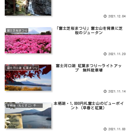
2021.12.04
「富士芝桜まつり」富士山を背景に芝
富士芝桜まつり
桜のジュータン
2021.11.20
富士河口湖 紅葉まつり～ライトアッ
富士河口湖 紅葉まつり
プ 無料駐車場
2021.11.14
本栖湖・1,000円札富士山のビューポイ
本栖湖（もとすこ）千円札富士山のビューポイント
ント（早春と紅葉）
2021.11.03