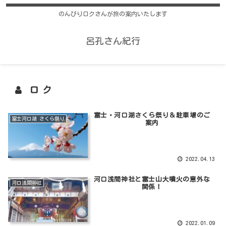
のんびりロクさんが旅の案内いたします
呂孔さん紀行
ロク
富士・河口湖さくら祭り＆駐車場のご
富士河口湖 さくら祭り
案内
2022.04.13
河口浅間神社と富士山大噴火の意外な
河口浅間神社
関係！
2022.01.09